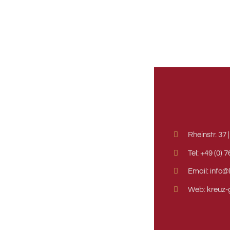
Rheinstr. 37
Tel: +49 (0) 
Email: info@
Web: kreuz-