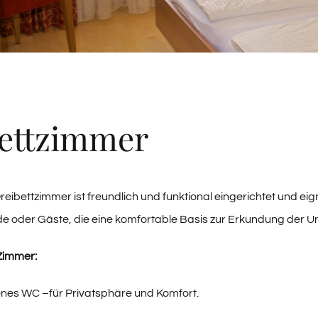
ettzimmer
ibettzimmer ist freundlich und funktional eingerichtet und eign
de oder Gäste, die eine komfortable Basis zur Erkundung der
Zimmer:
enes WC –für Privatsphäre und Komfort.