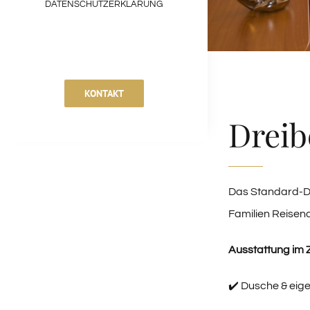
DATENSCHUTZERKLÄRUNG
KONTAKT
Dreib
Das Standard-Dre
Familien Reisen
Ausstattung im 
✔️ Dusche & eig