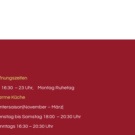
fnungszeiten
 16:30 – 23 Uhr,
Montag
Ruhetag
rme Küche
ntersaison|November – März|
enstag bis Samstag 18:00 – 20:30 Uhr
nntags 16:30 – 20:30 Uhr