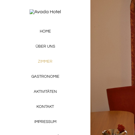
Skip
to
content
HOME
ÜBER UNS
ZIMMER
GASTRONOMIE
AKTIVITÄTEN
KONTAKT
IMPRESSUM