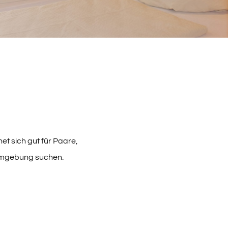
et sich gut für Paare,
 Umgebung suchen.