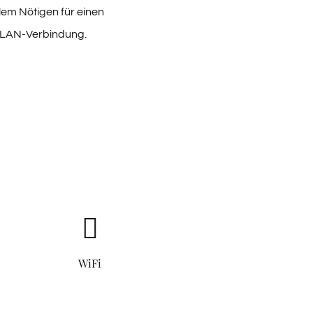
lem Nötigen für einen
 WLAN-Verbindung.
WiFi