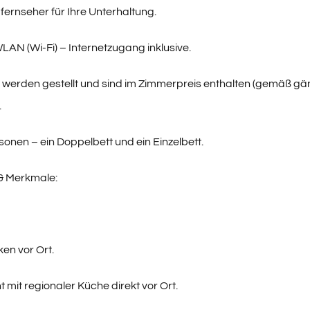
dfernseher für Ihre Unterhaltung.
LAN (Wi-Fi) – Internetzugang inklusive.
 werden gestellt und sind im Zimmerpreis enthalten (gemäß g
.
rsonen – ein Doppelbett und ein Einzelbett.
 & Merkmale:
en vor Ort.
 mit regionaler Küche direkt vor Ort.