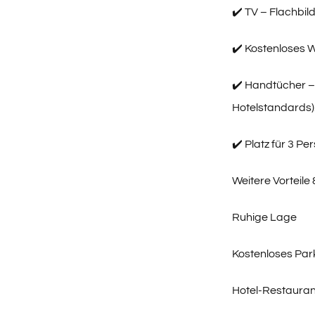
✔️ TV – Flachbil
✔️ Kostenloses W
✔️ Handtücher –
Hotelstandards)
✔️ Platz für 3 Pe
Weitere Vorteile
Ruhige Lage
Kostenloses Park
Hotel-Restaurant